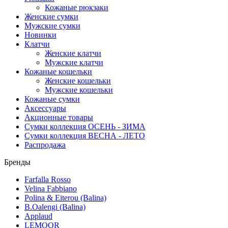
Кожаные рюкзаки
Женские сумки
Мужские сумки
Новинки
Клатчи
Женские клатчи
Мужские клатчи
Кожаные кошельки
Женские кошельки
Мужские кошельки
Кожаные сумки
Аксессуары
Акционные товары
Сумки коллекция ОСЕНЬ - ЗИМА
Сумки коллекция ВЕСНА - ЛЕТО
Распродажа
Бренды
Farfalla Rosso
Velina Fabbiano
Polina & Eiterou (Balina)
B.Oalengi (Balina)
Applaud
LEMOOR