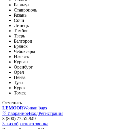
Барнаул
Ставрополь
Рязань
Сочи
Липецк
Тамбов
Тверь
Белгород
Брянск
Чебоксары
Ижевск
Курган
Оренбург
Орел
Пенза
Тула
Курск
Томск
Отменить
LEMOOR
Woman bags
♡ Избранное
Вход
Регистрация
8 (800) 77-55-949
Заказ обратного звонка