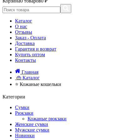
Корзина
0 товаров
0 ₽
Каталог
О нас
Отзывы
Заказ - Оплата
Доставка
Гарантия и возврат
Купить оптом
Контакты
Главная
👜 Каталог
⭐ Кожаные кошельки
Категории
Сумки
Рюкзаки
Кожаные рюкзаки
Женские сумки
Мужские сумки
Новинки