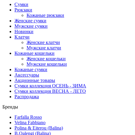
Сумки
Рюкзаки
Кожаные рюкзаки
Женские сумки
Мужские сумки
Новинки
Клатчи
Женские клатчи
Мужские клатчи
Кожаные кошельки
Женские кошельки
Мужские кошельки
Кожаные сумки
Аксессуары
Акционные товары
Сумки коллекция ОСЕНЬ - ЗИМА
Сумки коллекция ВЕСНА - ЛЕТО
Распродажа
Бренды
Farfalla Rosso
Velina Fabbiano
Polina & Eiterou (Balina)
B.Oalengi (Balina)