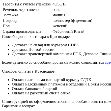
Габариты с учетом упаковки
40/38/16
Ремешок через плечо
есть
Застежка
молния
Подклад
полиэстер (фирменная)
Пол
женский
Страна производитель
Фабричный Китай
Способы доставки товара в Краснодаре:
Доставка на склад или курьером CDEK
Доставка Почтой России
Доставка транспортной компанией ПЭК, Деловые Линии,
Более детально со способами доставки можно ознакомиться
зде
Способы оплаты в Краснодаре:
Оплата наличными или картой курьеру СДЭК
Оплата наложенным платежом в отделении Почты Росси
Оплата банковской картой
Оплата на расчетный счет в банке
С инструкцией по оформлению заказа и способами оплаты мо
Гарантия и возврат