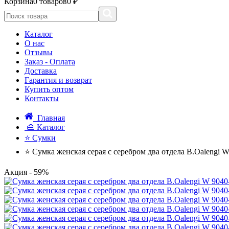
Корзина
0 товаров
0 ₽
Каталог
О нас
Отзывы
Заказ - Оплата
Доставка
Гарантия и возврат
Купить оптом
Контакты
Главная
👜 Каталог
⭐ Сумки
⭐ Сумка женская серая с серебром два отдела B.Oalengi W
Акция
- 59%