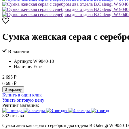
Сумка женская серая с серебр
В наличии
Артикул:
W 9040-18
Наличие:
Есть
2 695 ₽
6 695 ₽
В корзину
Купить в один клик
Узнать оптовую цену
Рейтинг магазина:
832 отзыва
Сумка женская серая с серебром два отдела B.Oalengi W 9040-18,