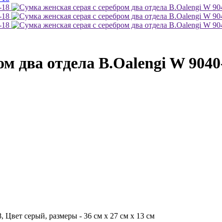
ом два отдела B.Oalengi W 9040
 Цвет серый, размеры - 36 см x 27 см x 13 см