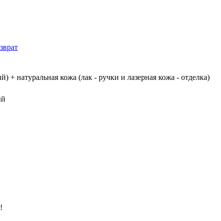
зврат
) + натуральная кожа (лак - ручки и лазерная кожа - отделка)
ый
!