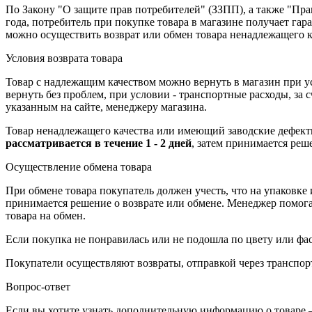
По Закону "О защите прав потребителей" (ЗЗПП), а также "П
года, потребитель при покупке товара в магазине получает га
можно осуществить возврат или обмен товара ненадлежащего к
Условия возврата товара
Товар с надлежащим качеством можно вернуть в магазин при 
вернуть без проблем, при условии - транспортные расходы, за
указанным на сайте, менеджеру магазина.
Товар ненадлежащего качества или имеющий заводские дефекты
рассматривается в течение 1 - 2 дней
, затем принимается реш
Осуществление обмена товара
При обмене товара покупатель должен учесть, что на упаковке
принимается решение о возврате или обмене. Менеджер помогает
товара на обмен.
Если покупка не понравилась или не подошла по цвету или фас
Покупатели осуществляют возвраты, отправкой через транспор
Вопрос-ответ
Если вы хотите узнать дополнительную информацию о товаре –