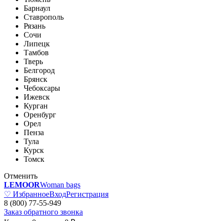
Барнаул
Ставрополь
Рязань
Сочи
Липецк
Тамбов
Тверь
Белгород
Брянск
Чебоксары
Ижевск
Курган
Оренбург
Орел
Пенза
Тула
Курск
Томск
Отменить
LEMOOR
Woman bags
♡ Избранное
Вход
Регистрация
8 (800) 77-55-949
Заказ обратного звонка