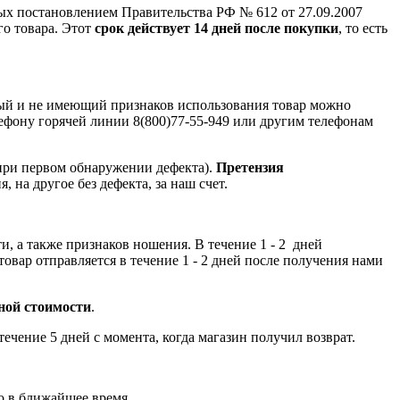
ых постановлением Правительства РФ № 612 от 27.09.2007
го товара. Этот
срок действует 14 дней после покупки
, то есть
ный и не имеющий признаков использования товар можно
лефону горячей линии 8(800)77-55-949 или другим телефонам
при первом обнаружении дефекта).
Претензия
, на другое без дефекта, за наш счет.
и, а также признаков ношения. В течение 1 - 2 дней
овар отправляется в течение 1 - 2 дней после получения нами
чной стоимости
.
чение 5 дней с момента, когда магазин получил возврат.
о в ближайшее время.