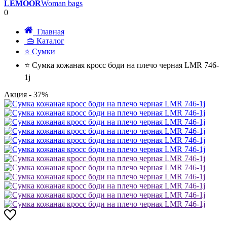
LEMOOR
Woman bags
0
Главная
👜 Каталог
⭐ Сумки
⭐ Сумка кожаная кросс боди на плечо черная LMR 746-
1j
Акция
- 37%