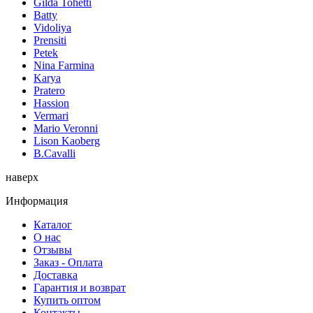
Gilda Tohetti
Batty
Vidoliya
Prensiti
Petek
Nina Farmina
Karya
Pratero
Hassion
Vermari
Mario Veronni
Lison Kaoberg
B.Cavalli
наверх
Информация
Каталог
О нас
Отзывы
Заказ - Оплата
Доставка
Гарантия и возврат
Купить оптом
Контакты