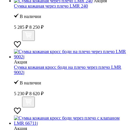
Акция
Сумка кожаная через плечо LMR 240
В наличии
5 285 ₽
8 250 ₽
Акция
Сумка кожаная кросс боди на плечо через плечо LMR
9002j
В наличии
5 230 ₽
8 620 ₽
Акция