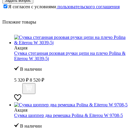
Задать вопрос
Я согласен с условиями
пользовательского соглашения
Похожие товары
Акция
Сумка стеганная розовая ручки цепи на плечо Polina &
Eiterou W 3039-5j
В наличии
5 320 ₽
8 520 ₽
Акция
Сумка шоппер два ремешка Polina & Eiterou W 9708-5
В наличии