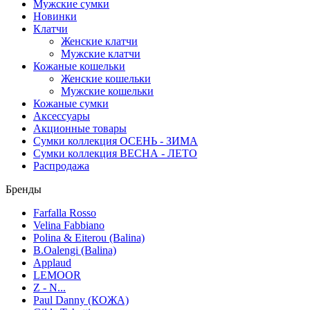
Мужские сумки
Новинки
Клатчи
Женские клатчи
Мужские клатчи
Кожаные кошельки
Женские кошельки
Мужские кошельки
Кожаные сумки
Аксессуары
Акционные товары
Сумки коллекция ОСЕНЬ - ЗИМА
Сумки коллекция ВЕСНА - ЛЕТО
Распродажа
Бренды
Farfalla Rosso
Velina Fabbiano
Polina & Eiterou (Balina)
B.Oalengi (Balina)
Applaud
LEMOOR
Z - N...
Paul Danny (КОЖА)