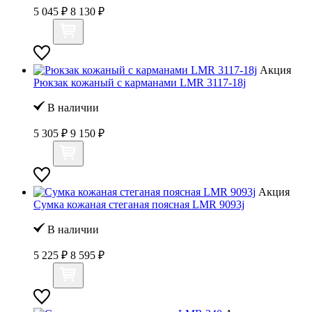
5 045 ₽
8 130 ₽
Акция
Рюкзак кожаный с карманами LMR 3117-18j
В наличии
5 305 ₽
9 150 ₽
Акция
Сумка кожаная стеганая поясная LMR 9093j
В наличии
5 225 ₽
8 595 ₽