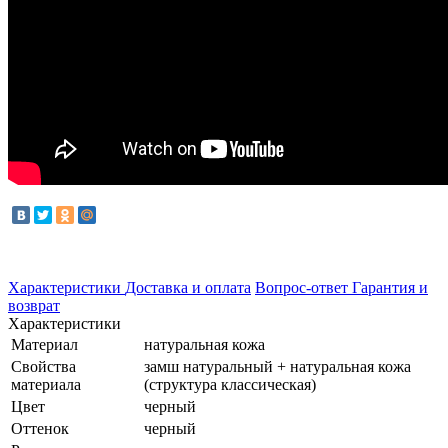
Характеристики
Доставка и оплата
Вопрос-ответ
Гарантия и
возврат
Характеристики
Материал
натуральная кожа
Свойства
замш натуральный + натуральная кожа
материала
(структура классическая)
Цвет
черный
Оттенок
черный