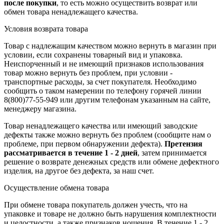
после покупки
, то есть можно осуществить возврат или
обмен товара ненадлежащего качества.
Условия возврата товара
Товар с надлежащим качеством можно вернуть в магазин при
условии, если сохранены товарный вид и упаковка.
Неиспорченный и не имеющий признаков использования
товар можно вернуть без проблем, при условии -
транспортные расходы, за счет покупателя. Необходимо
сообщить о таком намерении по телефону горячей линии
8(800)77-55-949 или другим телефонам указанным на сайте,
менеджеру магазина.
Товар ненадлежащего качества или имеющий заводские
дефекты также можно вернуть без проблем (сообщите нам о
проблеме, при первом обнаружении дефекта).
Претензия
рассматривается в течение 1 - 2 дней
, затем принимается
решение о возврате
денежных средств
или обмене дефектного
изделия, на другое без дефекта, за наш счет.
Осуществление обмена товара
При обмене товара покупатель должен учесть, что на
упаковке и товаре не должно быть нарушения комплектности
и целостности, а также признаков ношения. В течение 1 - 2