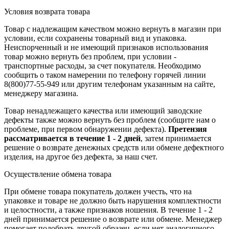
Условия возврата товара
Товар с надлежащим качеством можно вернуть в магазин при
условии, если сохранены товарный вид и упаковка.
Неиспорченный и не имеющий признаков использования
товар можно вернуть без проблем, при условии -
транспортные расходы, за счет покупателя. Необходимо
сообщить о таком намерении по телефону горячей линии
8(800)77-55-949 или другим телефонам указанным на сайте,
менеджеру магазина.
Товар ненадлежащего качества или имеющий заводские
дефекты также можно вернуть без проблем (сообщите нам о
проблеме, при первом обнаружении дефекта).
Претензия
рассматривается в течение 1 - 2 дней
, затем принимается
решение о возврате
денежных средств
или обмене дефектного
изделия, на другое без дефекта, за наш счет.
Осуществление обмена товара
При обмене товара покупатель должен учесть, что на
упаковке и товаре не должно быть нарушения комплектности
и целостности, а также признаков ношения. В течение 1 - 2
дней принимается решение о возврате или обмене. Менеджер
помогает подобрать другой образец, если нет аналогичного,