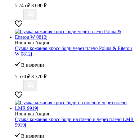
5 745 ₽
8 690 ₽
Новинка
Акция
Сумка кожаная кросс боди через плечо Polina & Eiterou
W 0812j
В наличии
5 570 ₽
8 370 ₽
Новинка
Акция
Сумка кожаная кросс боди на плечо и через плечо LMR
9919j
В наличии