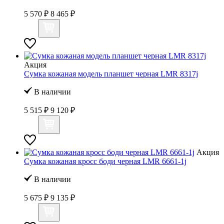
5 570 ₽
8 465 ₽
Акция
Сумка кожаная модель планшет черная LMR 8317j
В наличии
5 515 ₽
9 120 ₽
Акция
Сумка кожаная кросс боди черная LMR 6661-1j
В наличии
5 675 ₽
9 135 ₽