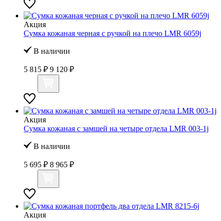
Акция
Сумка кожаная черная с ручкой на плечо LMR 6059j
В наличии
5 815 ₽
9 120 ₽
Акция
Сумка кожаная с замшей на четыре отдела LMR 003-1j
В наличии
5 695 ₽
8 965 ₽
Акция