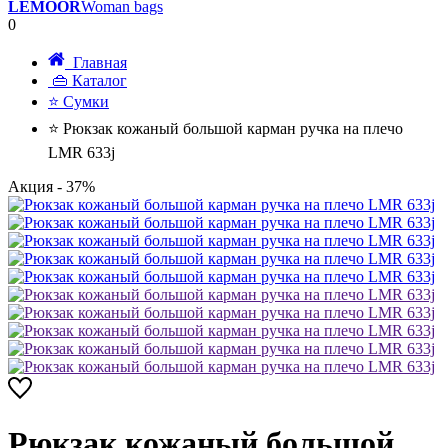
LEMOOR
Woman bags
0
Главная
👜 Каталог
⭐ Сумки
⭐ Рюкзак кожаный большой карман ручка на плечо
LMR 633j
Акция
- 37%
Рюкзак кожаный большой