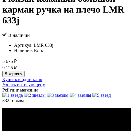
карман ручка на плечо LMR
633j
В наличии
Артикул:
LMR 633j
Наличие:
Есть
5 675 ₽
9 125 ₽
В корзину
Купить в один клик
Узнать оптовую цену
Рейтинг магазина:
832 отзыва