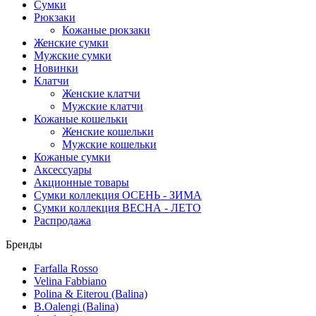
Сумки
Рюкзаки
Кожаные рюкзаки
Женские сумки
Мужские сумки
Новинки
Клатчи
Женские клатчи
Мужские клатчи
Кожаные кошельки
Женские кошельки
Мужские кошельки
Кожаные сумки
Аксессуары
Акционные товары
Сумки коллекция ОСЕНЬ - ЗИМА
Сумки коллекция ВЕСНА - ЛЕТО
Распродажа
Бренды
Farfalla Rosso
Velina Fabbiano
Polina & Eiterou (Balina)
B.Oalengi (Balina)