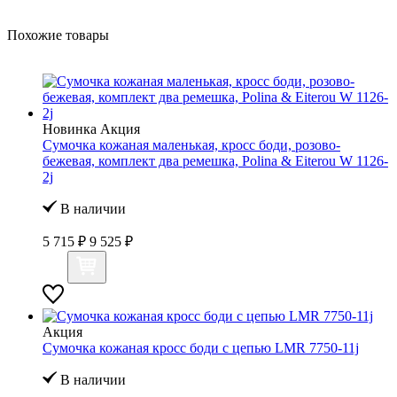
Похожие товары
Новинка
Акция
Сумочка кожаная маленькая, кросс боди, розово-
бежевая, комплект два ремешка, Polina & Eiterou W 1126-
2j
В наличии
5 715 ₽
9 525 ₽
Акция
Сумочка кожаная кросс боди с цепью LMR 7750-11j
В наличии