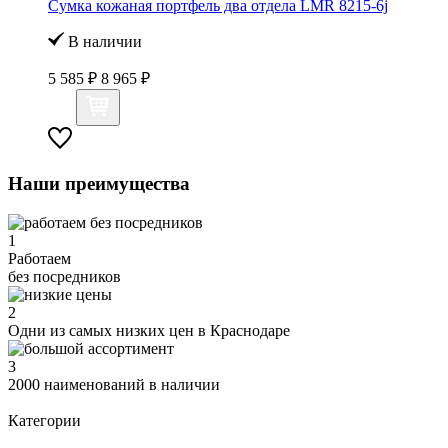
Сумка кожаная портфель два отдела LMR 8215-6j
В наличии
5 585 ₽
8 965 ₽
Наши преимущества
1
Работаем
без посредников
2
Одни из самых низких цен в Краснодаре
3
2000 наименований в наличии
Категории