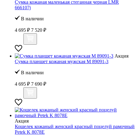
Сумка кожаная маленькая стеганная черная LMR
666107j
В наличии
4 695 ₽
7 520 ₽
Акция
Сумка планшет кожаная мужская M 89091-3
В наличии
4 695 ₽
7 690 ₽
Акция
Кошелек кожаный женский красный поцелуй рамочный
Petek K 8078Е