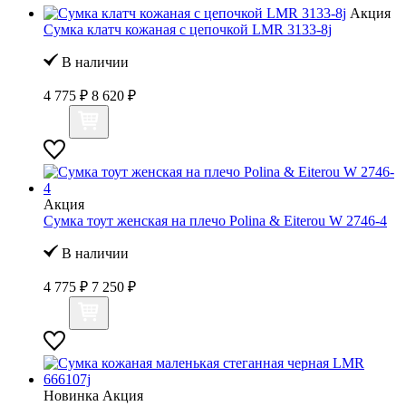
Акция
Сумка клатч кожаная с цепочкой LMR 3133-8j
В наличии
4 775 ₽
8 620 ₽
Акция
Сумка тоут женская на плечо Polina & Eiterou W 2746-4
В наличии
4 775 ₽
7 250 ₽
Новинка
Акция