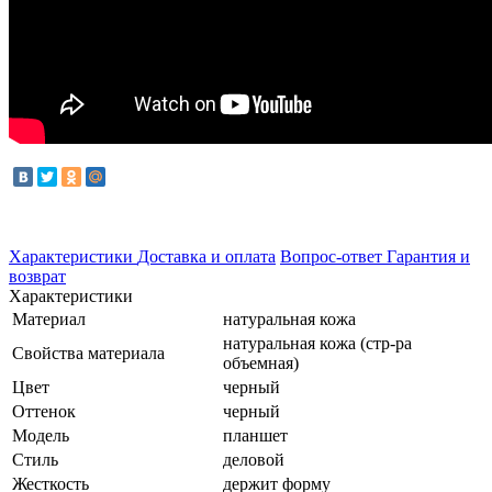
Характеристики
Доставка и оплата
Вопрос-ответ
Гарантия и
возврат
Характеристики
Материал
натуральная кожа
натуральная кожа (стр-ра
Свойства материала
объемная)
Цвет
черный
Оттенок
черный
Модель
планшет
Стиль
деловой
Жесткость
держит форму