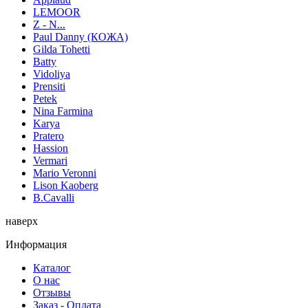
LEMOOR
Z - N...
Paul Danny (КОЖА)
Gilda Tohetti
Batty
Vidoliya
Prensiti
Petek
Nina Farmina
Karya
Pratero
Hassion
Vermari
Mario Veronni
Lison Kaoberg
B.Cavalli
наверх
Информация
Каталог
О нас
Отзывы
Заказ - Оплата