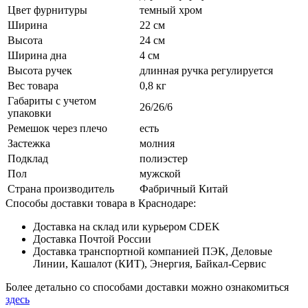
Цвет фурнитуры
темный хром
Ширина
22 см
Высота
24 см
Ширина дна
4 см
Высота ручек
длинная ручка регулируется
Вес товара
0,8 кг
Габариты с учетом
26/26/6
упаковки
Ремешок через плечо
есть
Застежка
молния
Подклад
полиэстер
Пол
мужской
Страна производитель
Фабричный Китай
Способы доставки товара в Краснодаре:
Доставка на склад или курьером CDEK
Доставка Почтой России
Доставка транспортной компанией ПЭК, Деловые
Линии, Кашалот (КИТ), Энергия, Байкал-Сервис
Более детально со способами доставки можно ознакомиться
здесь