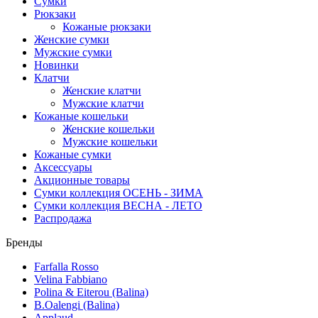
Сумки
Рюкзаки
Кожаные рюкзаки
Женские сумки
Мужские сумки
Новинки
Клатчи
Женские клатчи
Мужские клатчи
Кожаные кошельки
Женские кошельки
Мужские кошельки
Кожаные сумки
Аксессуары
Акционные товары
Сумки коллекция ОСЕНЬ - ЗИМА
Сумки коллекция ВЕСНА - ЛЕТО
Распродажа
Бренды
Farfalla Rosso
Velina Fabbiano
Polina & Eiterou (Balina)
B.Oalengi (Balina)
Applaud