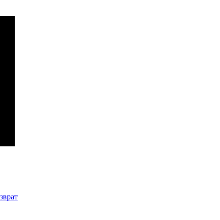
зврат