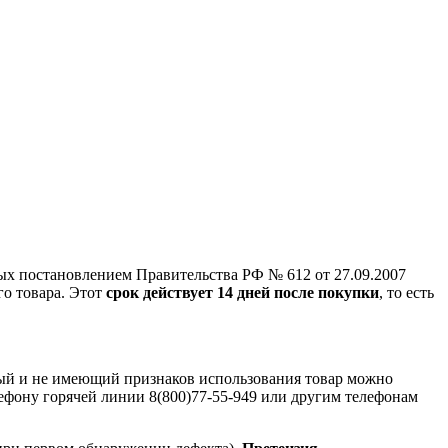
ых постановлением Правительства РФ № 612 от 27.09.2007
го товара. Этот
срок действует 14 дней после покупки
, то есть
ный и не имеющий признаков использования товар можно
лефону горячей линии 8(800)77-55-949 или другим телефонам