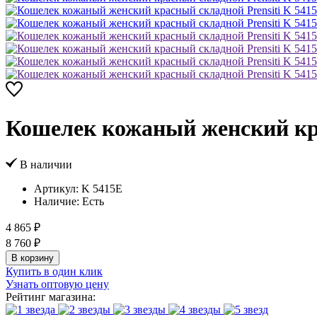
Кошелек кожаный женский кра
В наличии
Артикул:
K 5415Е
Наличие:
Есть
4 865 ₽
8 760 ₽
В корзину
Купить в один клик
Узнать оптовую цену
Рейтинг магазина: