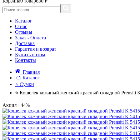
Корзина
0 товаров
0 ₽
Каталог
О нас
Отзывы
Заказ - Оплата
Доставка
Гарантия и возврат
Купить оптом
Контакты
Главная
👜 Каталог
⭐ Сумки
⭐ Кошелек кожаный женский красный складной Prensiti 
Акция
- 44%