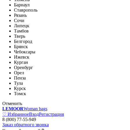
Барнаул
Ставрополь
Рязань
Сочи
Липецк
Тамбов
Тверь
Белгород
Брянск
Чебоксары
Ижевск
Курган
Оренбург
Орел
Пенза
Тула
Курск
Томск
Отменить
LEMOOR
Woman bags
♡ Избранное
Вход
Регистрация
8 (800) 77-55-949
Заказ обратного звонка