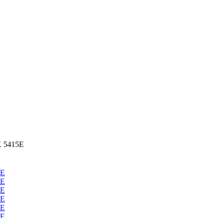
K 5415Е