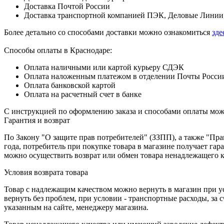
Доставка Почтой России
Доставка транспортной компанией ПЭК, Деловые Линии,
Более детально со способами доставки можно ознакомиться
зде
Способы оплаты в Краснодаре:
Оплата наличными или картой курьеру СДЭК
Оплата наложенным платежом в отделении Почты Росси
Оплата банковской картой
Оплата на расчетный счет в банке
С инструкцией по оформлению заказа и способами оплаты мо
Гарантия и возврат
По Закону "О защите прав потребителей" (ЗЗПП), а также "П
года, потребитель при покупке товара в магазине получает га
можно осуществить возврат или обмен товара ненадлежащего к
Условия возврата товара
Товар с надлежащим качеством можно вернуть в магазин при 
вернуть без проблем, при условии - транспортные расходы, за
указанным на сайте, менеджеру магазина.