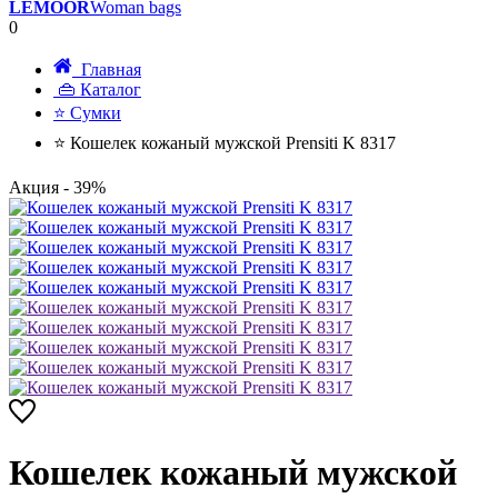
LEMOOR
Woman bags
0
Главная
👜 Каталог
⭐ Сумки
⭐ Кошелек кожаный мужской Prensiti K 8317
Акция
- 39%
Кошелек кожаный мужской