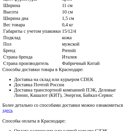
Ширина
11 см
Высота
10 см
Ширина дна
1,5 см
Вес товара
0,4 кг
Габариты с учетом упаковки
15/12/4
Подклад
кожа
Пол
мужской
Бренд
Prensiti
Страна бренда
Италия
Страна производитель
Фабричный Китай
Способы доставки товара в Краснодаре:
Доставка на склад или курьером CDEK
Доставка Почтой России
Доставка транспортной компанией ПЭК, Деловые
Линии, Кашалот (КИТ), Энергия, Байкал-Сервис
Более детально со способами доставки можно ознакомиться
здесь
Способы оплаты в Краснодаре:
Оплата наличными или картой курьеру СДЭК