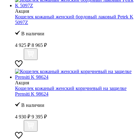
Акция
Кошелек кожаный женский бордовый лаковый Petek K
5097Z
В наличии
4 925 ₽
8 965 ₽
Акция
Кошелек кожаный женский коричневый на защелке
Prensiti K 98624
В наличии
4 930 ₽
9 395 ₽