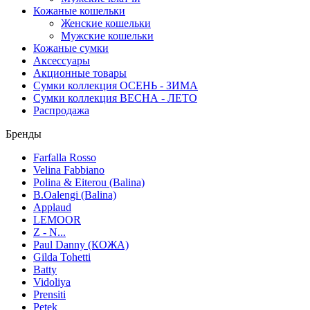
Кожаные кошельки
Женские кошельки
Мужские кошельки
Кожаные сумки
Аксессуары
Акционные товары
Сумки коллекция ОСЕНЬ - ЗИМА
Сумки коллекция ВЕСНА - ЛЕТО
Распродажа
Бренды
Farfalla Rosso
Velina Fabbiano
Polina & Eiterou (Balina)
B.Oalengi (Balina)
Applaud
LEMOOR
Z - N...
Paul Danny (КОЖА)
Gilda Tohetti
Batty
Vidoliya
Prensiti
Petek