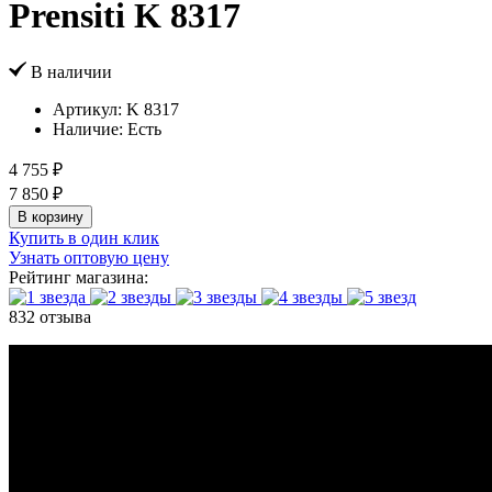
Prensiti K 8317
В наличии
Артикул:
K 8317
Наличие:
Есть
4 755 ₽
7 850 ₽
В корзину
Купить в один клик
Узнать оптовую цену
Рейтинг магазина:
832 отзыва