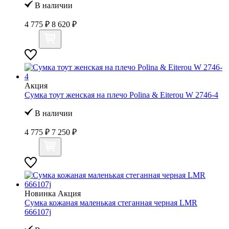
В наличии
4 775 ₽
8 620 ₽
Акция
Сумка тоут женская на плечо Polina & Eiterou W 2746-4
В наличии
4 775 ₽
7 250 ₽
Новинка
Акция
Сумка кожаная маленькая стеганная черная LMR
666107j