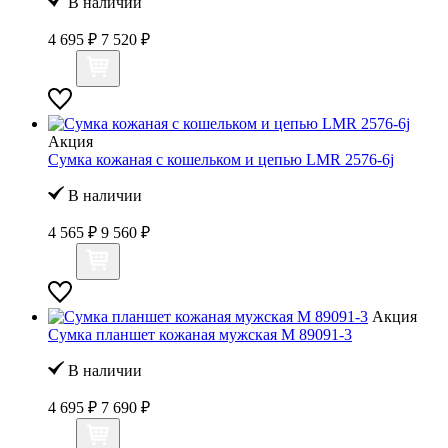
В наличии
4 695 ₽
7 520 ₽
Акция
Сумка кожаная с кошельком и цепью LMR 2576-6j
В наличии
4 565 ₽
9 560 ₽
Акция
Сумка планшет кожаная мужская M 89091-3
В наличии
4 695 ₽
7 690 ₽