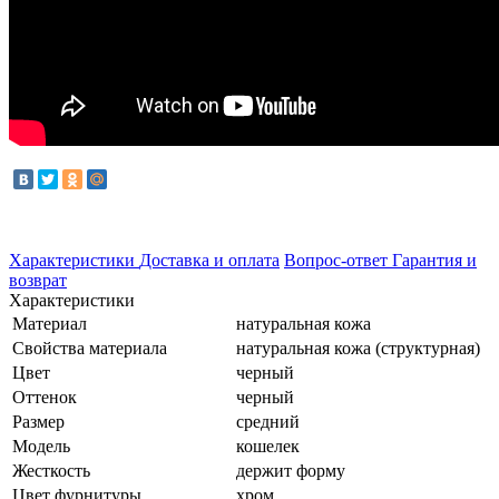
Характеристики
Доставка и оплата
Вопрос-ответ
Гарантия и
возврат
Характеристики
Материал
натуральная кожа
Свойства материала
натуральная кожа (структурная)
Цвет
черный
Оттенок
черный
Размер
средний
Модель
кошелек
Жесткость
держит форму
Цвет фурнитуры
хром