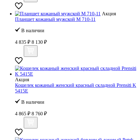
Акция
Планшет кожаный мужской M 710-11
В наличии
4 835 ₽
8 130 ₽
Акция
Кошелек кожаный женский красный складной Prensiti K
5415Е
В наличии
4 865 ₽
8 760 ₽