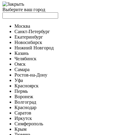
Выберите ваш город
Москва
Санкт-Петербург
Екатеринбург
Новосибирск
Нижний Новгород
Казань
Челябинск
Омск
Самара
Ростов-на-Дону
Уфа
Красноярск
Пермь
Воронеж
Волгоград
Краснодар
Саратов
Иркутск
Симферополь
Крым
Тюмень