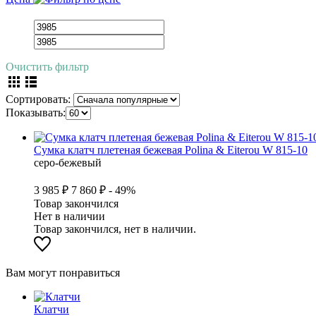
Очистить фильтр
Сортировать:
Показывать:
Сумка клатч плетеная бежевая Polina & Eiterou W 815-10
серо-бежевый
3 985 ₽
7 860 ₽
- 49%
Товар закончился
Нет в наличии
Товар закончился, нет в наличии.
Вам могут понравиться
Клатчи