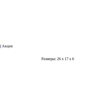
Акция
Размеры:
26
x
17
x
6