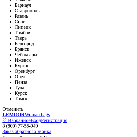
Барнаул
Ставрополь
Рязань
Сочи
Липецк
Тамбов
Тверь
Белгород
Брянск
Чебоксары
Ижевск
Курган
Оренбург
Орел
Пенза
Тула
Курск
Томск
Отменить
LEMOOR
Woman bags
♡ Избранное
Вход
Регистрация
8 (800) 77-55-949
Заказ обратного звонка