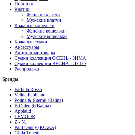
Новинки
Клатчи
Женские клатчи
Мужские клатчи
Кожаные кошельки
Женские кошельки
Мужские кошельки
Кожаные сумки
Аксессуары
Акционные товары
Сумки коллекция ОСЕНЬ - ЗИМА
Сумки коллекция ВЕСНА - ЛЕТО
Распродажа
Бренды
Farfalla Rosso
Velina Fabbiano
Polina & Eiterou (Balina)
B.Oalengi (Balina)
Applaud
LEMOOR
Z - N...
Paul Danny (КОЖА)
Gilda Tohetti