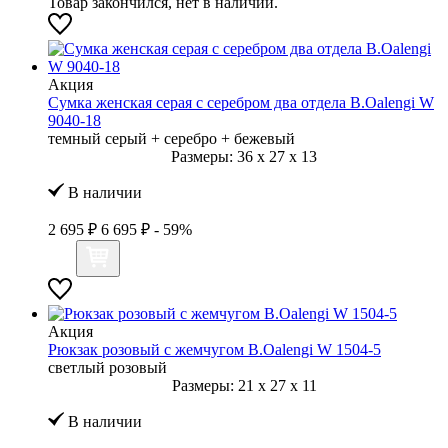
Товар закончился, нет в наличии.
Акция
Сумка женская серая с серебром два отдела B.Oalengi W
9040-18
темный серый + серебро + бежевый
Размеры:
36
x
27
x
13
В наличии
2 695 ₽
6 695 ₽
- 59%
Акция
Рюкзак розовый с жемчугом B.Oalengi W 1504-5
светлый розовый
Размеры:
21
x
27
x
11
В наличии