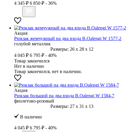
4 345 ₽
6 850 ₽
- 36%
Акция
Рюкзак жемчужный на два входа B.Oalengi W 1577-2
голубой металлик
Размеры:
26
x
28
x
12
4 045 ₽
6 795 ₽
- 40%
Товар закончился
Нет в наличии
Товар закончился, нет в наличии.
Акция
Рюкзак большой на два входа B.Oalengi W 1584-7
фиолетово-розовый
Размеры:
27
x
31
x
13
В наличии
4 045 ₽
6 795 ₽
- 40%