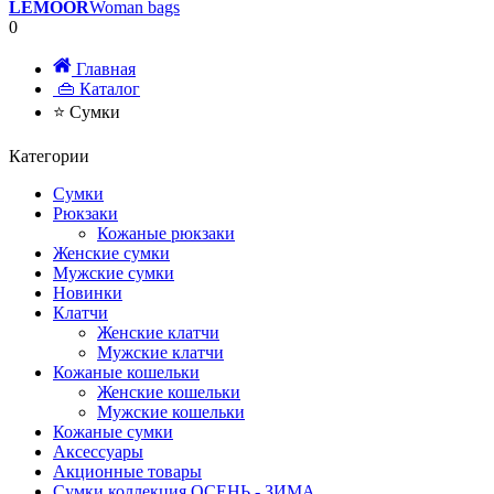
LEMOOR
Woman bags
0
Главная
👜 Каталог
⭐ Сумки
Категории
Сумки
Рюкзаки
Кожаные рюкзаки
Женские сумки
Мужские сумки
Новинки
Клатчи
Женские клатчи
Мужские клатчи
Кожаные кошельки
Женские кошельки
Мужские кошельки
Кожаные сумки
Аксессуары
Акционные товары
Сумки коллекция ОСЕНЬ - ЗИМА