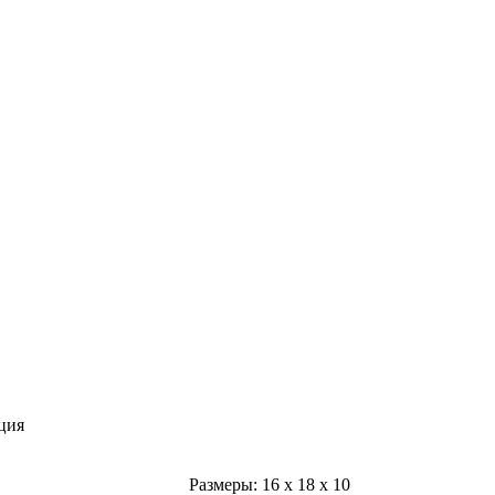
ция
Размеры:
16
x
18
x
10