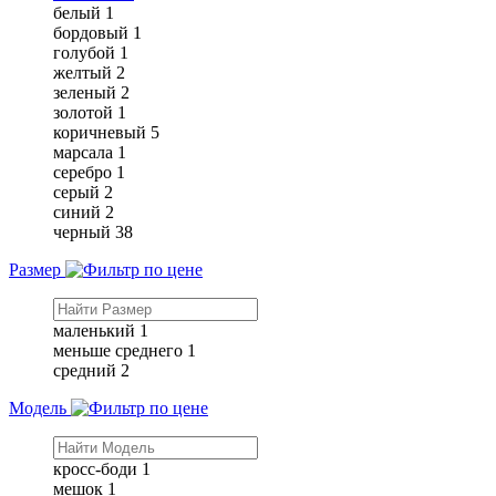
белый
1
бордовый
1
голубой
1
желтый
2
зеленый
2
золотой
1
коричневый
5
марсала
1
серебро
1
серый
2
синий
2
черный
38
Размер
маленький
1
меньше среднего
1
средний
2
Модель
кросс-боди
1
мешок
1