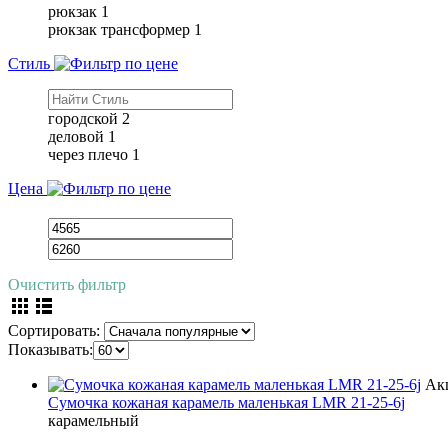
рюкзак
1
рюкзак трансформер
1
Стиль
городской
2
деловой
1
через плечо
1
Цена
Очистить фильтр
Сортировать:
Показывать:
Ак
Сумочка кожаная карамель маленькая LMR 21-25-6j
карамельный