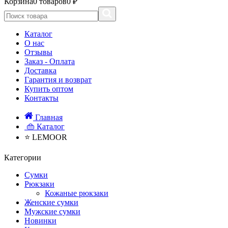
Корзина
0 товаров
0 ₽
Каталог
О нас
Отзывы
Заказ - Оплата
Доставка
Гарантия и возврат
Купить оптом
Контакты
Главная
👜 Каталог
⭐ LEMOOR
Категории
Сумки
Рюкзаки
Кожаные рюкзаки
Женские сумки
Мужские сумки
Новинки