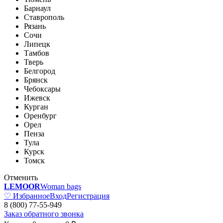
Барнаул
Ставрополь
Рязань
Сочи
Липецк
Тамбов
Тверь
Белгород
Брянск
Чебоксары
Ижевск
Курган
Оренбург
Орел
Пенза
Тула
Курск
Томск
Отменить
LEMOOR
Woman bags
♡ Избранное
Вход
Регистрация
8 (800) 77-55-949
Заказ обратного звонка